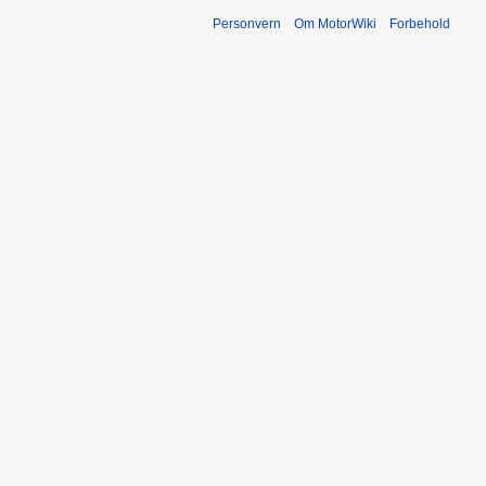
Personvern
Om MotorWiki
Forbehold