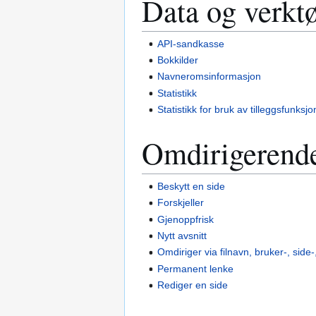
Data og verkt
API-sandkasse
Bokkilder
Navneromsinformasjon
Statistikk
Statistikk for bruk av tilleggsfunksjo
Omdirigerende
Beskytt en side
Forskjeller
Gjenoppfrisk
Nytt avsnitt
Omdiriger via filnavn, bruker-, side-
Permanent lenke
Rediger en side