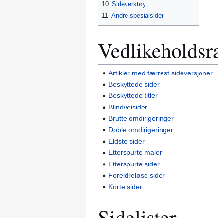
10
Sideverktøy
11
Andre spesialsider
Vedlikeholdsr
Artikler med færrest sideversjoner
Beskyttede sider
Beskyttede titler
Blindveisider
Brutte omdirigeringer
Doble omdirigeringer
Eldste sider
Etterspurte maler
Etterspurte sider
Foreldreløse sider
Korte sider
Sidelister