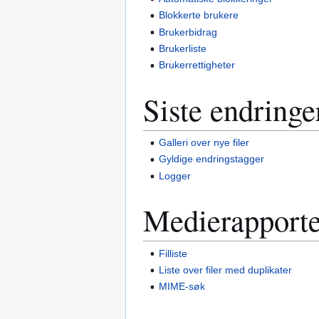
Blokkerte brukere
Brukerbidrag
Brukerliste
Bruker­rettigheter
Siste endringe
Galleri over nye filer
Gyldige endringstagger
Logger
Medierapporte
Filliste
Liste over filer med duplikater
MIME-søk