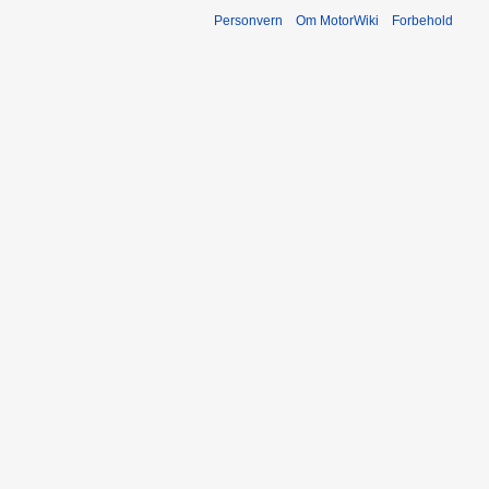
Personvern
Om MotorWiki
Forbehold